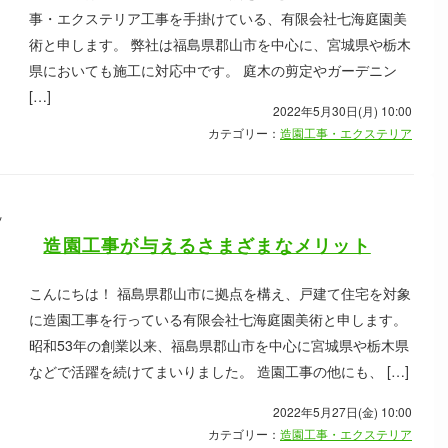
事・エクステリア工事を手掛けている、有限会社七海庭園美
術と申します。 弊社は福島県郡山市を中心に、宮城県や栃木
県においても施工に対応中です。 庭木の剪定やガーデニン
[…]
2022年5月30日(月) 10:00
カテゴリー：
造園工事・エクステリア
造園工事が与えるさまざまなメリット
こんにちは！ 福島県郡山市に拠点を構え、戸建て住宅を対象
に造園工事を行っている有限会社七海庭園美術と申します。
昭和53年の創業以来、福島県郡山市を中心に宮城県や栃木県
などで活躍を続けてまいりました。 造園工事の他にも、 […]
2022年5月27日(金) 10:00
カテゴリー：
造園工事・エクステリア