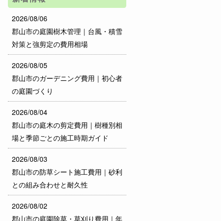
2026/08/06
郡山市の庭園樹木管理｜台風・積雪
対策と強剪定の費用相場
2026/08/05
郡山市のガーデニング費用｜初心者
の庭園づくり
2026/08/04
郡山市の庭木の剪定費用｜樹種別相
場と季節ごとの施工時期ガイド
2026/08/03
郡山市の防草シート施工費用｜砂利
との組み合わせと耐久性
2026/08/02
郡山市の庭園除草・草刈り費用｜年