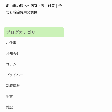
郡山市の庭木の病気・害虫対策｜予
防と駆除費用の実例
ブログカテゴリ
お仕事
お知らせ
コラム
プライベート
新着情報
生業
雑記