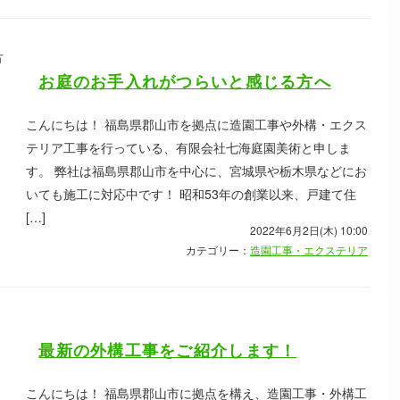
お庭のお手入れがつらいと感じる方へ
こんにちは！ 福島県郡山市を拠点に造園工事や外構・エクス
テリア工事を行っている、有限会社七海庭園美術と申しま
す。 弊社は福島県郡山市を中心に、宮城県や栃木県などにお
いても施工に対応中です！ 昭和53年の創業以来、戸建て住
[…]
2022年6月2日(木) 10:00
カテゴリー：
造園工事・エクステリア
最新の外構工事をご紹介します！
こんにちは！ 福島県郡山市に拠点を構え、造園工事・外構工