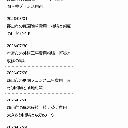
間管理プラン活用術
2026/08/01
郡山市の庭園除草費用｜相場と頻度
の目安ガイド
2026/07/30
本宮市の外構工事費用相場｜新築と
改修の違い
2026/07/28
郡山市の庭園フェンス工事費用｜素
材別相場と隣地対策
2026/07/26
郡山市の庭木移植・植え替え費用｜
大きさ別相場と成功のコツ
2026/07/24