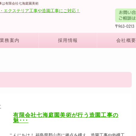
工事は有限会社七海庭園美術
業務案内
採用情報
会社概要
有限会社七海庭園美術が行う造園工事の
魅･･･
こんにちは！ 福島県郡山市に拠点を構え、造園工事や外構工