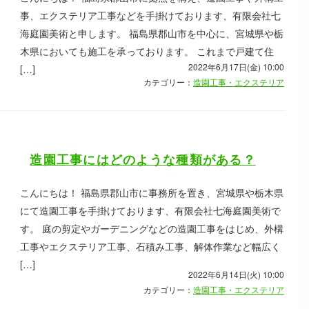
事、エクステリア工事などを手掛けております、有限会社七
海庭園美術と申します。 福島県郡山市を中心に、宮城県や栃
木県においても施工を承っております。 これまで戸建て住
2022年6月17日(金) 10:00
[…]
カテゴリー：
造園工事・エクステリア
造園工事にはどのような種類がある？
こんにちは！ 福島県郡山市に事務所を置き、宮城県や栃木県
にて造園工事を手掛けております、有限会社七海庭園美術で
す。 庭の剪定やガーデニングなどの造園工事をはじめ、外構
工事やエクステリア工事、石積み工事、解体作業など幅広く
[…]
2022年6月14日(火) 10:00
カテゴリー：
造園工事・エクステリア