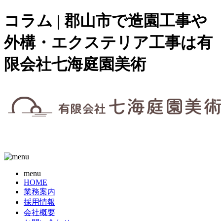
コラム | 郡山市で造園工事や
外構・エクステリア工事は有
限会社七海庭園美術
menu
HOME
業務案内
採用情報
会社概要