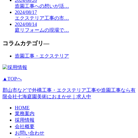
2024/08/20
造園工事への想いが活…
2024/08/17
エクステリア工事の市…
2024/08/14
庭リフォームの現場で…
コラムカテゴリ―
造園工事・エクステリア
▲TOPへ
郡山市などで外構工事・エクステリア工事や造園工事なら有
限会社七海庭園美術におまかせ｜求人中
HOME
業務案内
採用情報
会社概要
お問い合わせ