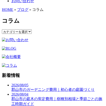
お問い合わせ
HOME
»
ブログ
» コラム
コラム
新着情報
2026/08/05
郡山市のガーデニング費用｜初心者の庭園づくり
2026/08/04
郡山市の庭木の剪定費用｜樹種別相場と季節ごとの施
工時期ガイド