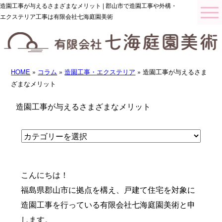
造園工事が与えるさまざまなメリット | 郡山市で造園工事や外構・
エクステリア工事は有限会社七海庭園美術
HOME
»
コラム
»
造園工事・エクステリア
» 造園工事が与えるさま
ざまなメリット
造園工事が与えるさまざまなメリット
こんにちは！
福島県郡山市に拠点を構え、戸建て住宅を対象に
造園工事を行っている有限会社七海庭園美術と申
します。