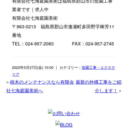
有限会社七海庭園美術は福島県郡山市の造園工事
業者です｜求人中
有限会社七海庭園美術
〒963-0213 福島県郡山市逢瀬町多田野字棒芳11
番地
TEL：024-957-2083 FAX：024-957-2745
2022年5月27日(金) 10:00 ｜ カテゴリー：
造園工事・エクステ
リア
«
植木のメンテナンスなら有限会
最新の外構工事をご紹
社七海庭園美術へ
介します！
»