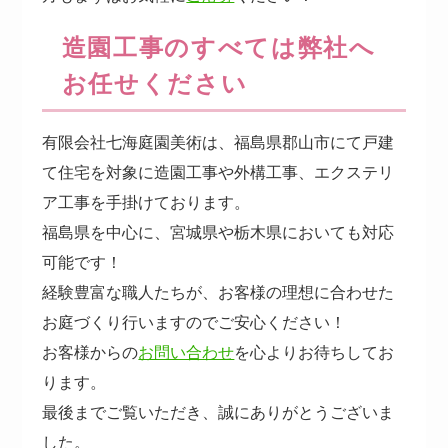
造園工事のすべては弊社へ
お任せください
有限会社七海庭園美術は、福島県郡山市にて戸建
て住宅を対象に造園工事や外構工事、エクステリ
ア工事を手掛けております。
福島県を中心に、宮城県や栃木県においても対応
可能です！
経験豊富な職人たちが、お客様の理想に合わせた
お庭づくり行いますのでご安心ください！
お客様からの
お問い合わせ
を心よりお待ちしてお
ります。
最後までご覧いただき、誠にありがとうございま
した。