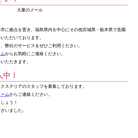
山市に拠点を置き、福島県内を中心にその他宮城県・栃木県で造園
ていただいております。
に、弊社のサービスをぜひご利用ください。
ーム
からお気軽にご連絡ください。
ていただきます。
人中！
エクステリアのスタッフを募集しております。
ォーム
からご連絡ください。
ましょう！
ございました。