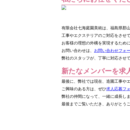
有限会社七海庭園美術は、福島県郡
工事やエクステリアのご対応をさせ
お客様の理想の外構を実現するため
お問い合わせは、
お問い合わせフォ
弊社のスタッフが、丁寧に対応させ
新たなメンバーを求
最後に、弊社では現在、造園工事や
ご興味のある方は、ぜひ
求人応募フ
弊社の仲間になって、一緒に成長し
最後までご覧いただき、ありがとう