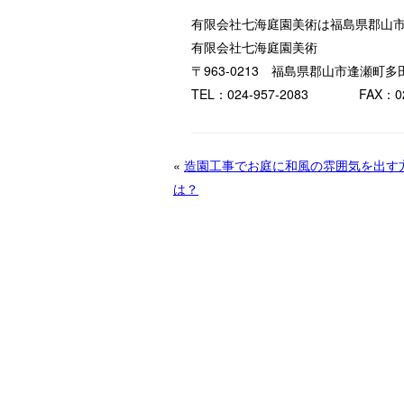
有限会社七海庭園美術は福島県郡山
有限会社七海庭園美術
〒963-0213 福島県郡山市逢瀬町
TEL：024-957-2083 FAX：024
«
造園工事でお庭に和風の雰囲気を出す
は？