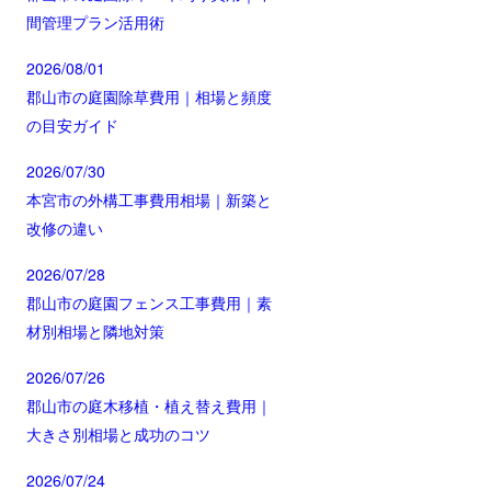
間管理プラン活用術
2026/08/01
郡山市の庭園除草費用｜相場と頻度
の目安ガイド
2026/07/30
本宮市の外構工事費用相場｜新築と
改修の違い
2026/07/28
郡山市の庭園フェンス工事費用｜素
材別相場と隣地対策
2026/07/26
郡山市の庭木移植・植え替え費用｜
大きさ別相場と成功のコツ
2026/07/24