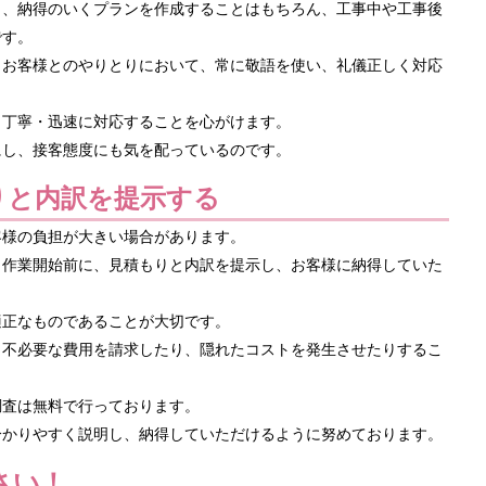
り、納得のいくプランを作成することはもちろん、工事中や工事後
です。
、お客様とのやりとりにおいて、常に敬語を使い、礼儀正しく対応
・丁寧・迅速に対応することを心がけます。
にし、接客態度にも気を配っているのです。
りと内訳を提示する
客様の負担が大きい場合があります。
、作業開始前に、見積もりと内訳を提示し、お客様に納得していた
適正なものであることが大切です。
、不必要な費用を請求したり、隠れたコストを発生させたりするこ
調査は無料で行っております。
分かりやすく説明し、納得していただけるように努めております。
さい！