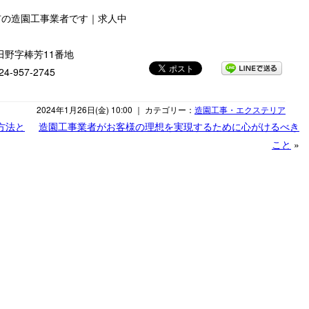
市の造園工事業者です｜求人中
多田野字棒芳11番地
-957-2745
2024年1月26日(金) 10:00 ｜ カテゴリー：
造園工事・エクステリア
方法と
造園工事業者がお客様の理想を実現するために心がけるべき
こと
»