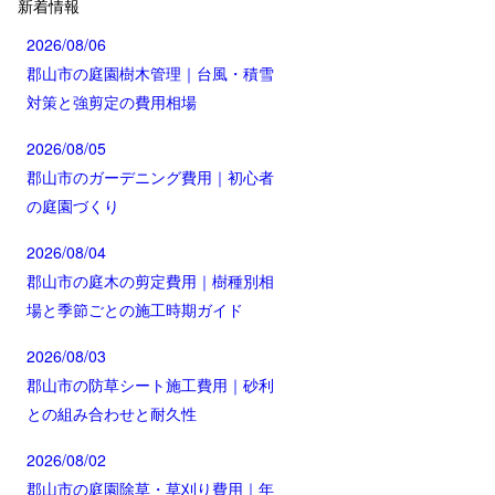
新着情報
2026/08/06
郡山市の庭園樹木管理｜台風・積雪
対策と強剪定の費用相場
2026/08/05
郡山市のガーデニング費用｜初心者
の庭園づくり
2026/08/04
郡山市の庭木の剪定費用｜樹種別相
場と季節ごとの施工時期ガイド
2026/08/03
郡山市の防草シート施工費用｜砂利
との組み合わせと耐久性
2026/08/02
郡山市の庭園除草・草刈り費用｜年