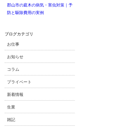
郡山市の庭木の病気・害虫対策｜予
防と駆除費用の実例
ブログカテゴリ
お仕事
お知らせ
コラム
プライベート
新着情報
生業
雑記