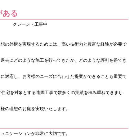
がある
理想の外構を実現するためには、高い技術力と豊富な経験が必要で
、過去にどのような施工を行ってきたか、どのような評判を得てき
感に対応し、お客様のニーズに合わせた提案ができることも重要で
て住宅を対象とする造園工事で数多くの実績を積み重ねてきまし
客様の理想のお庭を実現いたします。
ミュニケーションが非常に大切です。