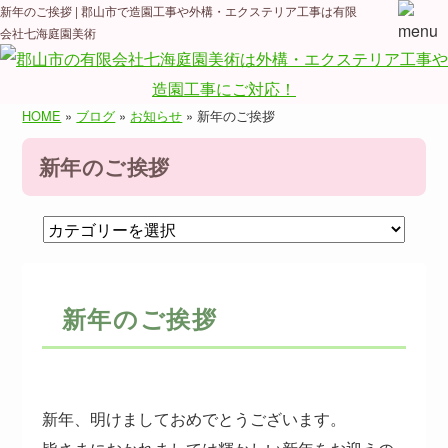
新年のご挨拶 | 郡山市で造園工事や外構・エクステリア工事は有限
会社七海庭園美術
HOME
»
ブログ
»
お知らせ
» 新年のご挨拶
新年のご挨拶
新年のご挨拶
新年、明けましておめでとうございます。