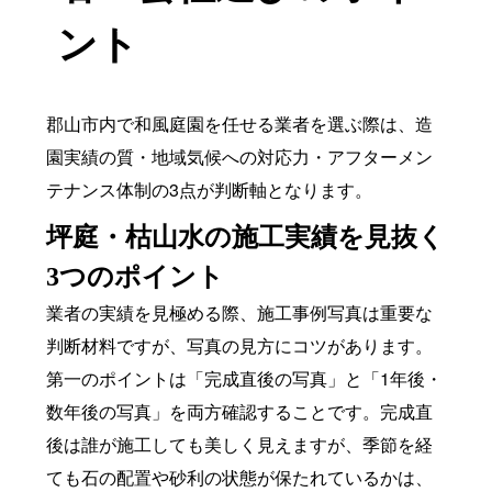
ント
郡山市内で和風庭園を任せる業者を選ぶ際は、造
園実績の質・地域気候への対応力・アフターメン
テナンス体制の3点が判断軸となります。
坪庭・枯山水の施工実績を見抜く
3つのポイント
業者の実績を見極める際、施工事例写真は重要な
判断材料ですが、写真の見方にコツがあります。
第一のポイントは「完成直後の写真」と「1年後・
数年後の写真」を両方確認することです。完成直
後は誰が施工しても美しく見えますが、季節を経
ても石の配置や砂利の状態が保たれているかは、