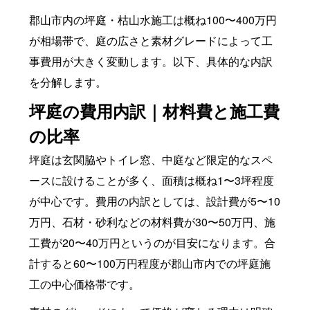
郡山市内の坪庭・枯山水施工は概ね100〜400万円
が相場帯で、庭の広さと素材グレードによって工
事費用が大きく変動します。以下、具体的な内訳
を分解します。
坪庭の費用内訳｜材料費と施工費
の比率
坪庭は玄関脇やトイレ窓、中庭など限定的なスペ
ースに設けることが多く、面積は概ね1〜3坪程度
が中心です。費用の内訳としては、設計費が5〜10
万円、石材・砂利などの材料費が30〜50万円、施
工費が20〜40万円というのが目安になります。合
計すると60〜100万円程度が郡山市内での坪庭施
工の中心価格帯です。