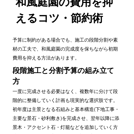
和風庭園の費用を抑
えるコツ・節約術
予算に制約がある場合でも、施工の段階分割や素
材の工夫で、和風庭園の完成度を保ちながら初期
費用を抑える方法があります。
段階施工と分割予算の組み立て
方
一度に完成させる必要はなく、複数年に分けて段
階的に整備していく計画も現実的な選択肢です。
初年度は主景となる石組みと基本構造(下地工事・
主要な景石・砂利敷き)を完成させ、翌年以降に添
景木・アクセント石・灯籠などを追加していく方