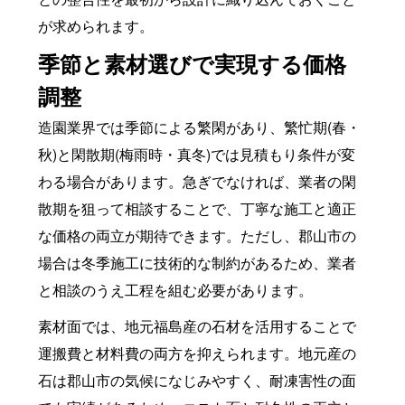
が求められます。
季節と素材選びで実現する価格
調整
造園業界では季節による繁閑があり、繁忙期(春・
秋)と閑散期(梅雨時・真冬)では見積もり条件が変
わる場合があります。急ぎでなければ、業者の閑
散期を狙って相談することで、丁寧な施工と適正
な価格の両立が期待できます。ただし、郡山市の
場合は冬季施工に技術的な制約があるため、業者
と相談のうえ工程を組む必要があります。
素材面では、地元福島産の石材を活用することで
運搬費と材料費の両方を抑えられます。地元産の
石は郡山市の気候になじみやすく、耐凍害性の面