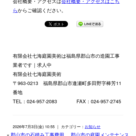
会社概要・アクセスは
会社概要・アクセスはこち
ら
からご確認ください。
有限会社七海庭園美術は福島県郡山市の造園工事
業者です｜求人中
有限会社七海庭園美術
〒963-0213 福島県郡山市逢瀬町多田野字棒芳11
番地
TEL：024-957-2083 FAX：024-957-2745
2026年7月3日(金) 10:55 ｜ カテゴリー：
お知らせ
«
郡山市の石積み工事費用
郡山市の庭園メンテナンス