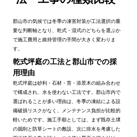
郡山市の気候では冬季の凍害対策が工法選択の重
要な判断軸となり、乾式・湿式のどちらを選ぶか
で施工費用と維持管理の手間が大きく変わりま
す。
乾式坪庭の工法と郡山市での採
用理由
乾式坪庭は砂利・石材・苔・添景木の組み合わせ
で構成され、水を使わない工法です。郡山市内で
選ばれることが多い理由は、冬季の凍結による設
備破損リスクがなく、メンテナンス負担が比較的
軽いためです。施工手順としては、まず既存土壌
の掘削と防草シートの敷設、次に排水を考慮した