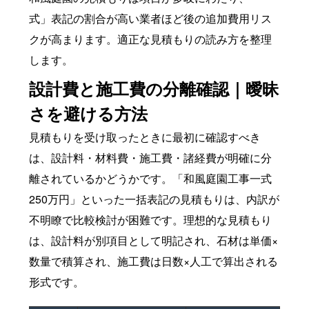
式」表記の割合が高い業者ほど後の追加費用リス
クが高まります。適正な見積もりの読み方を整理
します。
設計費と施工費の分離確認｜曖昧
さを避ける方法
見積もりを受け取ったときに最初に確認すべき
は、設計料・材料費・施工費・諸経費が明確に分
離されているかどうかです。「和風庭園工事一式
250万円」といった一括表記の見積もりは、内訳が
不明瞭で比較検討が困難です。理想的な見積もり
は、設計料が別項目として明記され、石材は単価×
数量で積算され、施工費は日数×人工で算出される
形式です。