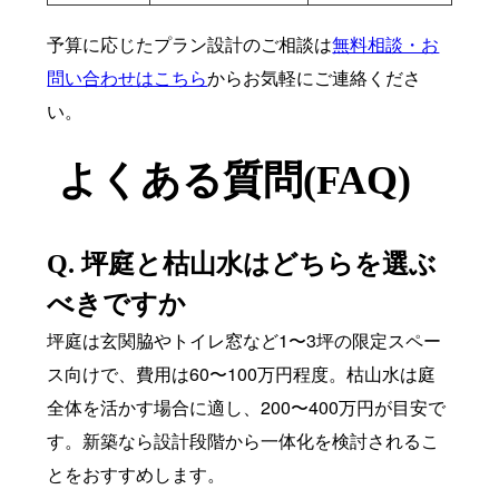
予算に応じたプラン設計のご相談は
無料相談・お
問い合わせはこちら
からお気軽にご連絡くださ
い。
よくある質問(FAQ)
Q. 坪庭と枯山水はどちらを選ぶ
べきですか
坪庭は玄関脇やトイレ窓など1〜3坪の限定スペー
ス向けで、費用は60〜100万円程度。枯山水は庭
全体を活かす場合に適し、200〜400万円が目安で
す。新築なら設計段階から一体化を検討されるこ
とをおすすめします。