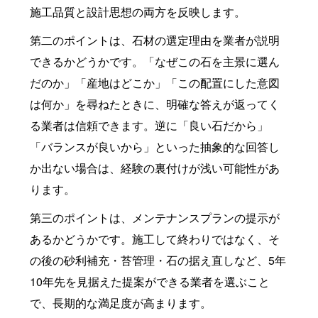
施工品質と設計思想の両方を反映します。
第二のポイントは、石材の選定理由を業者が説明
できるかどうかです。「なぜこの石を主景に選ん
だのか」「産地はどこか」「この配置にした意図
は何か」を尋ねたときに、明確な答えが返ってく
る業者は信頼できます。逆に「良い石だから」
「バランスが良いから」といった抽象的な回答し
か出ない場合は、経験の裏付けが浅い可能性があ
ります。
第三のポイントは、メンテナンスプランの提示が
あるかどうかです。施工して終わりではなく、そ
の後の砂利補充・苔管理・石の据え直しなど、5年
10年先を見据えた提案ができる業者を選ぶこと
で、長期的な満足度が高まります。