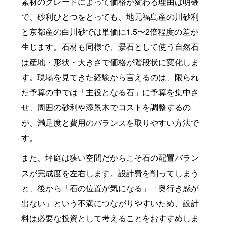
素材のグレードによって価格が変わる理由は明確
で、砂利ひとつをとっても、地元福島産の川砂利
と京都産の白川砂では単価に1.5〜2倍程度の差が
生じます。石材も同様で、景石として使う自然石
は産地・形状・大きさで価格が階段状に変化しま
す。現場を見てきた経験から言えるのは、限られ
た予算の中では「主役となる石」に予算を集中さ
せ、周囲の砂利や添景木でコストを調整するの
が、満足度と費用のバランスを取りやすい方法で
す。
また、坪庭は狭い空間だからこそ石の配置バラン
スが完成度を左右します。設計費を削ってしまう
と、後から「石の位置が気になる」「奥行き感が
出ない」という不満につながりやすいため、設計
料は必要な投資として考えることをおすすめしま