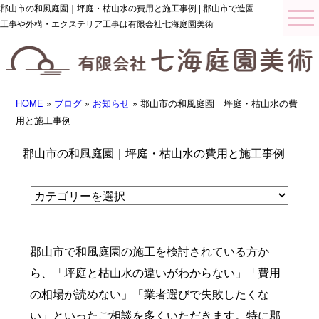
郡山市の和風庭園｜坪庭・枯山水の費用と施工事例 | 郡山市で造園
工事や外構・エクステリア工事は有限会社七海庭園美術
HOME
»
ブログ
»
お知らせ
» 郡山市の和風庭園｜坪庭・枯山水の費
用と施工事例
郡山市の和風庭園｜坪庭・枯山水の費用と施工事例
郡山市で和風庭園の施工を検討されている方か
ら、「坪庭と枯山水の違いがわからない」「費用
の相場が読めない」「業者選びで失敗したくな
い」といったご相談を多くいただきます。特に郡