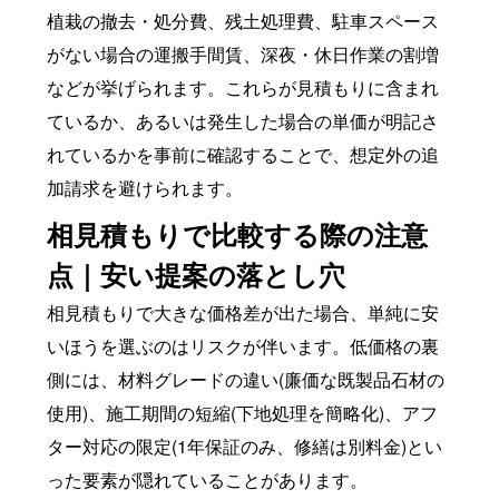
植栽の撤去・処分費、残土処理費、駐車スペース
がない場合の運搬手間賃、深夜・休日作業の割増
などが挙げられます。これらが見積もりに含まれ
ているか、あるいは発生した場合の単価が明記さ
れているかを事前に確認することで、想定外の追
加請求を避けられます。
相見積もりで比較する際の注意
点｜安い提案の落とし穴
相見積もりで大きな価格差が出た場合、単純に安
いほうを選ぶのはリスクが伴います。低価格の裏
側には、材料グレードの違い(廉価な既製品石材の
使用)、施工期間の短縮(下地処理を簡略化)、アフ
ター対応の限定(1年保証のみ、修繕は別料金)とい
った要素が隠れていることがあります。