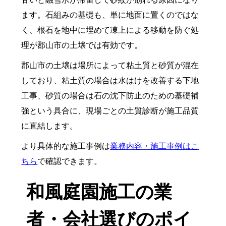
ます。石組みの基礎も、単に地面に置くのではな
く、根石を地中に埋めて凍上による移動を防ぐ処
理が郡山市の土壌では有効です。
郡山市の土壌は場所によって粘土質と砂質が混在
しており、粘土質の場合は水はけを改善する下地
工事、砂質の場合は石の沈下防止のための基礎補
強という具合に、現場ごとの土質診断が施工品質
に直結します。
より具体的な施工事例は
業務内容・施工事例はこ
ちら
で確認できます。
和風庭園施工の業
者・会社選びのポイ