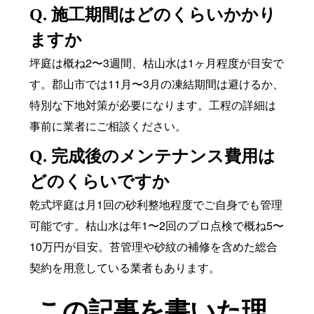
Q. 施工期間はどのくらいかかり
ますか
坪庭は概ね2〜3週間、枯山水は1ヶ月程度が目安で
す。郡山市では11月〜3月の凍結期間は避けるか、
特別な下地対策が必要になります。工程の詳細は
事前に業者にご相談ください。
Q. 完成後のメンテナンス費用は
どのくらいですか
乾式坪庭は月1回の砂利整地程度でご自身でも管理
可能です。枯山水は年1〜2回のプロ点検で概ね5〜
10万円が目安。苔管理や砂紋の補修を含めた総合
契約を用意している業者もあります。
この記事を書いた理