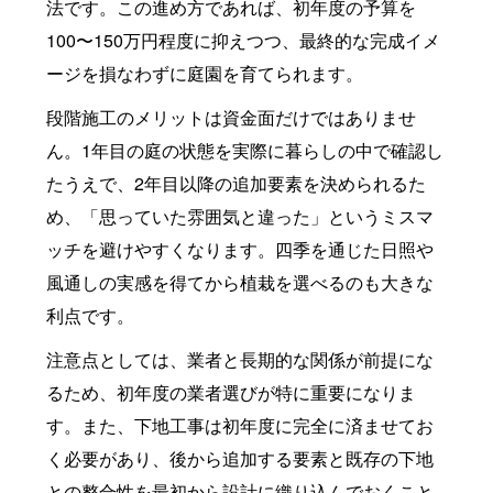
法です。この進め方であれば、初年度の予算を
100〜150万円程度に抑えつつ、最終的な完成イメ
ージを損なわずに庭園を育てられます。
段階施工のメリットは資金面だけではありませ
ん。1年目の庭の状態を実際に暮らしの中で確認し
たうえで、2年目以降の追加要素を決められるた
め、「思っていた雰囲気と違った」というミスマ
ッチを避けやすくなります。四季を通じた日照や
風通しの実感を得てから植栽を選べるのも大きな
利点です。
注意点としては、業者と長期的な関係が前提にな
るため、初年度の業者選びが特に重要になりま
す。また、下地工事は初年度に完全に済ませてお
く必要があり、後から追加する要素と既存の下地
との整合性を最初から設計に織り込んでおくこと