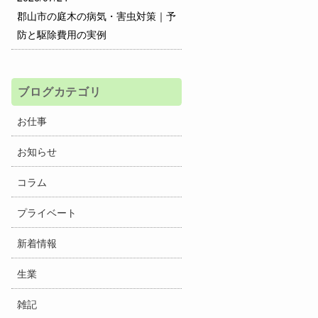
郡山市の庭木の病気・害虫対策｜予
防と駆除費用の実例
ブログカテゴリ
お仕事
お知らせ
コラム
プライベート
新着情報
生業
雑記