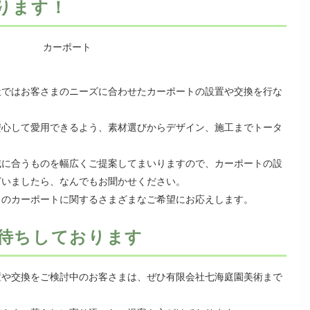
ります！
社ではお客さまのニーズに合わせたカーポートの設置や交換を行な
安心して愛用できるよう、素材選びからデザイン、施工までトータ
域に合うものを幅広くご提案してまいりますので、カーポートの設
ざいましたら、なんでもお聞かせください。
まのカーポートに関するさまざまなご希望にお応えします。
待ちしております
置や交換をご検討中のお客さまは、ぜひ有限会社七海庭園美術まで