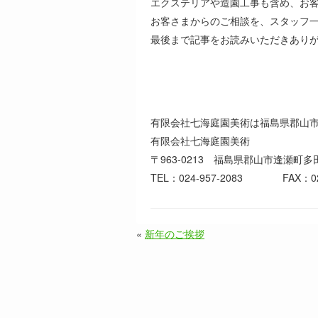
エクステリアや造園工事も含め、お
お客さまからのご相談を、スタッフ
最後まで記事をお読みいただきあり
有限会社七海庭園美術は福島県郡山
有限会社七海庭園美術
〒963-0213 福島県郡山市逢瀬町
TEL：024-957-2083 FAX：024
«
新年のご挨拶