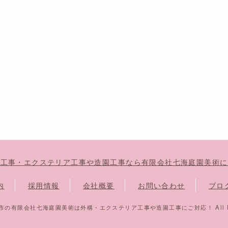
構工事・エクステリア工事や造園工事なら有限会社七海庭園美術に
内
採用情報
会社概要
お問い合わせ
ブロ
 郡山市の有限会社七海庭園美術は外構・エクステリア工事や造園工事にご対応！ All Righ