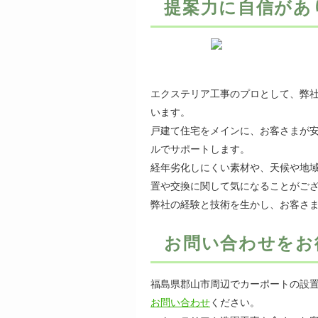
提案力に自信があ
エクステリア工事のプロとして、弊
います。
戸建て住宅をメインに、お客さまが
ルでサポートします。
経年劣化しにくい素材や、天候や地
置や交換に関して気になることがご
弊社の経験と技術を生かし、お客さ
お問い合わせをお
福島県郡山市周辺でカーポートの設
お問い合わせ
ください。