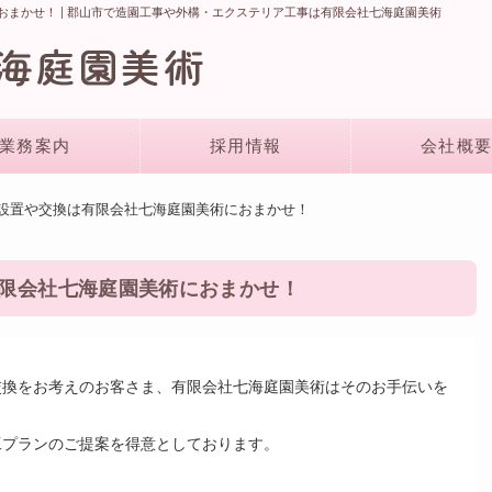
まかせ！ | 郡山市で造園工事や外構・エクステリア工事は有限会社七海庭園美術
業務案内
採用情報
会社概要
の設置や交換は有限会社七海庭園美術におまかせ！
限会社七海庭園美術におまかせ！
交換をお考えのお客さま、有限会社七海庭園美術はそのお手伝いを
工プランのご提案を得意としております。