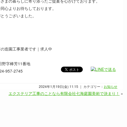
客さまの暮らしに寄り添ったご提案を心がけております。
一同心よりお待ちしております。
がとうございました。
市の造園工事業者です｜求人中
多田野字棒芳11番地
-957-2745
2024年1月19日(金) 11:15 ｜ カテゴリー：
お知らせ
エクステリア工事のことなら有限会社七海庭園美術で決まり！
»