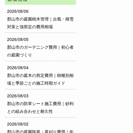
2026/08/06
郡山市の庭園樹木管理｜台風・積雪
対策と強剪定の費用相場
2026/08/05
郡山市のガーデニング費用｜初心者
の庭園づくり
2026/08/04
郡山市の庭木の剪定費用｜樹種別相
場と季節ごとの施工時期ガイド
2026/08/03
郡山市の防草シート施工費用｜砂利
との組み合わせと耐久性
2026/08/02
郡山市の庭園除草・草刈り費用｜年