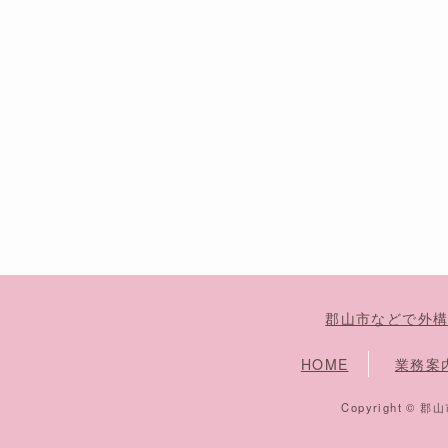
郡山市などで外
HOME
業務案
Copyright ©