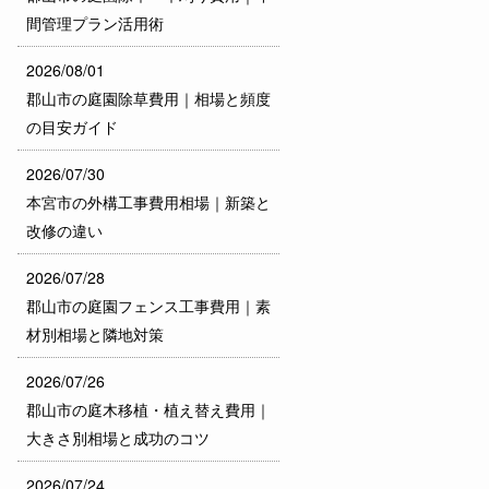
間管理プラン活用術
2026/08/01
郡山市の庭園除草費用｜相場と頻度
の目安ガイド
2026/07/30
本宮市の外構工事費用相場｜新築と
改修の違い
2026/07/28
郡山市の庭園フェンス工事費用｜素
材別相場と隣地対策
2026/07/26
郡山市の庭木移植・植え替え費用｜
大きさ別相場と成功のコツ
2026/07/24