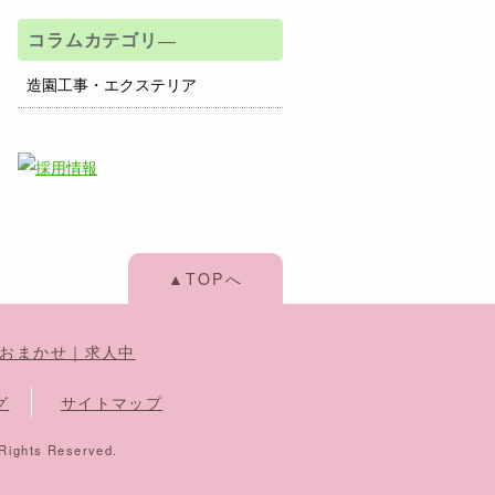
コラムカテゴリ―
造園工事・エクステリア
▲TOPへ
おまかせ｜求人中
グ
サイトマップ
ts Reserved.