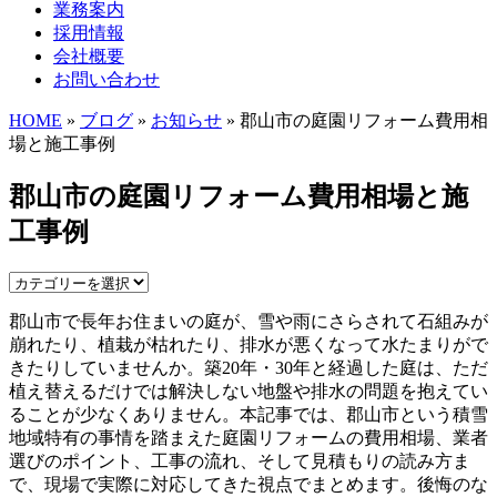
業務案内
採用情報
会社概要
お問い合わせ
HOME
»
ブログ
»
お知らせ
» 郡山市の庭園リフォーム費用相
場と施工事例
郡山市の庭園リフォーム費用相場と施
工事例
郡山市で長年お住まいの庭が、雪や雨にさらされて石組みが
崩れたり、植栽が枯れたり、排水が悪くなって水たまりがで
きたりしていませんか。築20年・30年と経過した庭は、ただ
植え替えるだけでは解決しない地盤や排水の問題を抱えてい
ることが少なくありません。本記事では、郡山市という積雪
地域特有の事情を踏まえた庭園リフォームの費用相場、業者
選びのポイント、工事の流れ、そして見積もりの読み方ま
で、現場で実際に対応してきた視点でまとめます。後悔のな