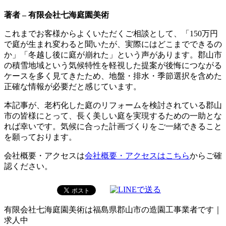
著者 – 有限会社七海庭園美術
これまでお客様からよくいただくご相談として、「150万円
で庭が生まれ変わると聞いたが、実際にはどこまでできるの
か」「冬越し後に庭が崩れた」という声があります。郡山市
の積雪地域という気候特性を軽視した提案が後悔につながる
ケースを多く見てきたため、地盤・排水・季節選択を含めた
正確な情報が必要だと感じています。
本記事が、老朽化した庭のリフォームを検討されている郡山
市の皆様にとって、長く美しい庭を実現するための一助とな
れば幸いです。気候に合った計画づくりをご一緒できること
を願っております。
会社概要・アクセスは
会社概要・アクセスはこちら
からご確
認ください。
有限会社七海庭園美術は福島県郡山市の造園工事業者です｜
求人中