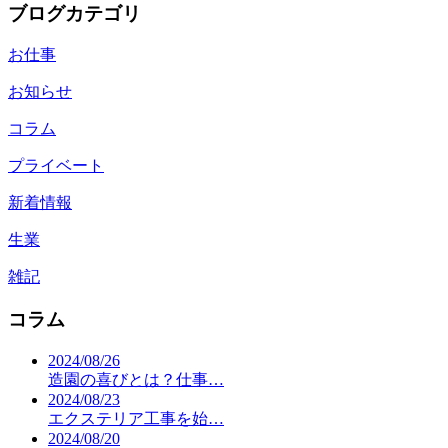
ブログカテゴリ
お仕事
お知らせ
コラム
プライベート
新着情報
生業
雑記
コラム
2024/08/26
造園の喜びとは？仕事…
2024/08/23
エクステリア工事を始…
2024/08/20