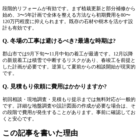
段階的リフォームが有効です。まず植栽更新と部分補修から
始め、3〜5年計画で全体を整える方法なら初期費用を80〜
120万円程度に抑えられます。既存の石材や樹木を活かす設
計も有効です。
Q. 冬場の工事は避けるべき?最適な時期は?
郡山市では9月下旬〜11月中旬の着工が最適です。12月以降
の新規着工は積雪で中断するリスクがあり、春竣工を前提と
した計画が必要です。逆算して夏前からの相談開始が現実的
です。
Q. 見積もり依頼に費用はかかりますか?
初回相談・現地調査・見積もり提示までは無料対応が一般的
です。詳細な地盤調査や設計図面の作成が必要な場合は、そ
の段階で費用が発生することがあります。事前に確認してお
くと安心です。
この記事を書いた理由