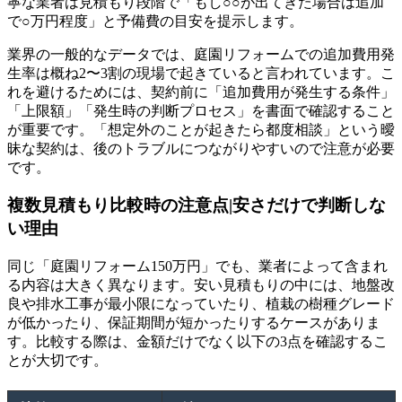
寧な業者は見積もり段階で「もし○○が出てきた場合は追加
で○万円程度」と予備費の目安を提示します。
業界の一般的なデータでは、庭園リフォームでの追加費用発
生率は概ね2〜3割の現場で起きていると言われています。こ
れを避けるためには、契約前に「追加費用が発生する条件」
「上限額」「発生時の判断プロセス」を書面で確認すること
が重要です。「想定外のことが起きたら都度相談」という曖
昧な契約は、後のトラブルにつながりやすいので注意が必要
です。
複数見積もり比較時の注意点|安さだけで判断しな
い理由
同じ「庭園リフォーム150万円」でも、業者によって含まれ
る内容は大きく異なります。安い見積もりの中には、地盤改
良や排水工事が最小限になっていたり、植栽の樹種グレード
が低かったり、保証期間が短かったりするケースがありま
す。比較する際は、金額だけでなく以下の3点を確認するこ
とが大切です。