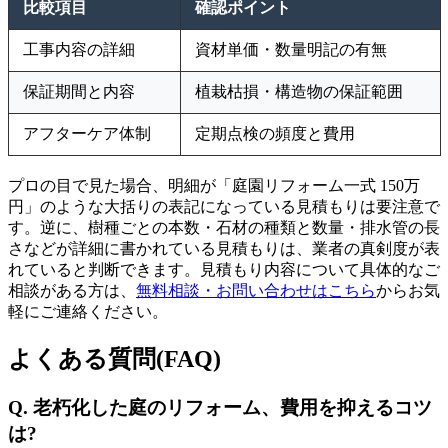
比較項目
確認ポイント
工事内容の詳細
資材単価・数量明記の有無
保証期間と内容
植栽枯損・構造物の保証範囲
アフターケア体制
定期点検の頻度と費用
プロの目で見た場合、明細が「庭園リフォーム一式 150万
円」のような大括りの表記になっている見積もりは要注意で
す。逆に、樹種ごとの本数・石材の種類と数量・排水管の長
さなどが詳細に書かれている見積もりは、業者の真剣度が表
れていると判断できます。見積もり内容について具体的なご
相談がある方は、
無料相談・お問い合わせはこちら
からお気
軽にご連絡ください。
よくある質問(FAQ)
Q. 老朽化した庭のリフォーム、費用を抑えるコツ
は?