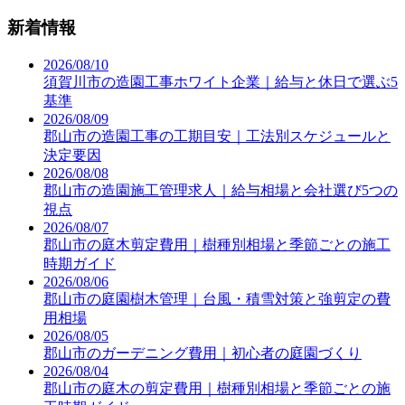
新着情報
2026/08/10
須賀川市の造園工事ホワイト企業｜給与と休日で選ぶ5
基準
2026/08/09
郡山市の造園工事の工期目安｜工法別スケジュールと
決定要因
2026/08/08
郡山市の造園施工管理求人｜給与相場と会社選び5つの
視点
2026/08/07
郡山市の庭木剪定費用｜樹種別相場と季節ごとの施工
時期ガイド
2026/08/06
郡山市の庭園樹木管理｜台風・積雪対策と強剪定の費
用相場
2026/08/05
郡山市のガーデニング費用｜初心者の庭園づくり
2026/08/04
郡山市の庭木の剪定費用｜樹種別相場と季節ごとの施