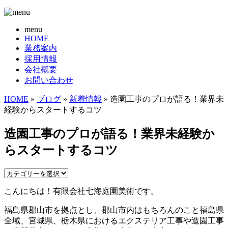
menu
HOME
業務案内
採用情報
会社概要
お問い合わせ
HOME
»
ブログ
»
新着情報
» 造園工事のプロが語る！業界未
経験からスタートするコツ
造園工事のプロが語る！業界未経験か
らスタートするコツ
こんにちは！有限会社七海庭園美術です。
福島県郡山市を拠点とし、郡山市内はもちろんのこと福島県
全域、宮城県、栃木県におけるエクステリア工事や造園工事