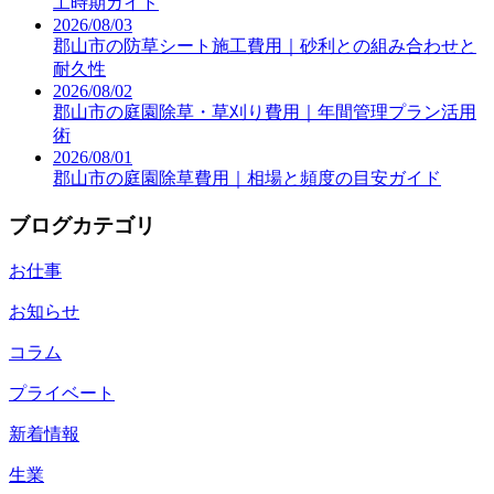
工時期ガイド
2026/08/03
郡山市の防草シート施工費用｜砂利との組み合わせと
耐久性
2026/08/02
郡山市の庭園除草・草刈り費用｜年間管理プラン活用
術
2026/08/01
郡山市の庭園除草費用｜相場と頻度の目安ガイド
ブログカテゴリ
お仕事
お知らせ
コラム
プライベート
新着情報
生業