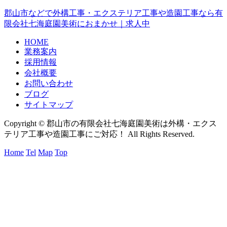
郡山市などで外構工事・エクステリア工事や造園工事なら有
限会社七海庭園美術におまかせ｜求人中
HOME
業務案内
採用情報
会社概要
お問い合わせ
ブログ
サイトマップ
Copyright © 郡山市の有限会社七海庭園美術は外構・エクス
テリア工事や造園工事にご対応！ All Rights Reserved.
Home
Tel
Map
Top